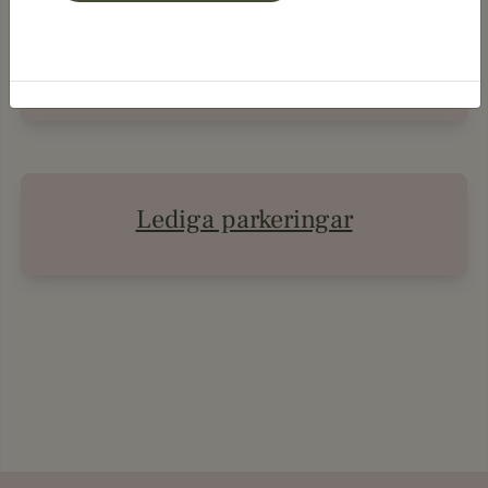
Lediga lägenheter
Lediga parkeringar