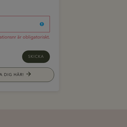
tionsnr är obligatoriskt.
SKICKA
A DIG HÄR!