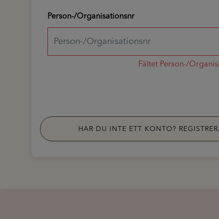
Person-/Organisationsnr
Fältet Person-/Organisa
HAR DU INTE ETT KONTO? REGISTRER