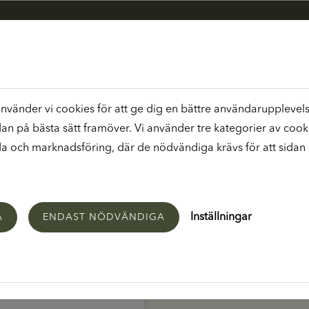
vänder vi cookies för att ge dig en bättre användarupplevelse
U
dan på bästa sätt framöver. Vi använder tre kategorier av cook
 och marknadsföring, där de nödvändiga krävs för att sidan 
Inställningar
A
ENDAST NÖDVÄNDIGA